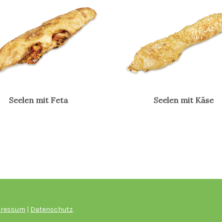
Seelen mit Feta
Seelen mit Käse
pressum
|
Datenschutz
.