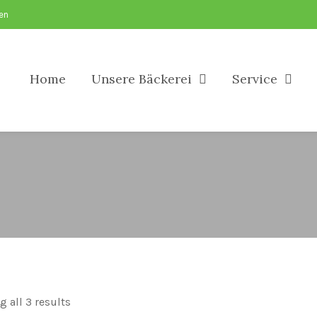
sen
Home
Unsere Bäckerei
Service
 all 3 results