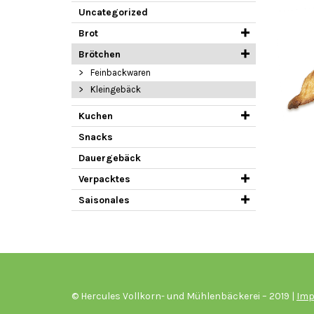
Uncategorized
Brot
Brötchen
Feinbackwaren
Kleingebäck
Kuchen
Snacks
Dauergebäck
Verpacktes
Saisonales
© Hercules Vollkorn- und Mühlenbäckerei – 2019 |
Im