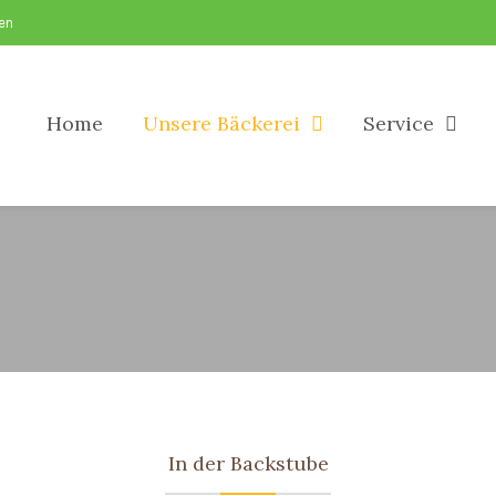
sen
Home
Unsere Bäckerei
Service
In der Backstube