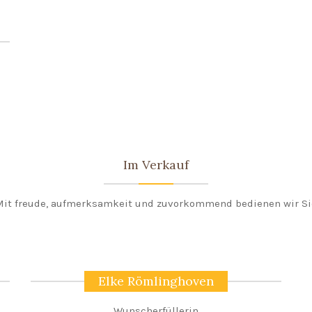
Im Verkauf
Mit freude, aufmerksamkeit und zuvorkommend bedienen wir Si
Elke Römlinghoven
Wunscherfüllerin