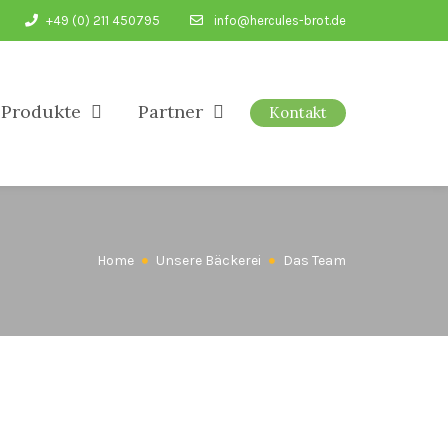
+49 (0) 211 450795
info@hercules-brot.de
Produkte
Partner
Kontakt
Home
Unsere Bäckerei
Das Team