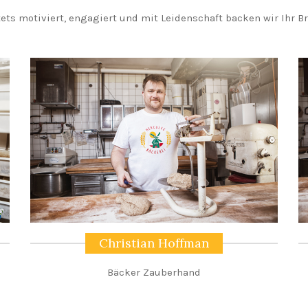
tets motiviert, engagiert und mit Leidenschaft backen wir Ihr Br
Christian Hoffman
Bäcker Zauberhand