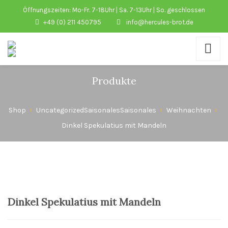
Öffnungszeiten: Mo-Fr. 7-18Uhr | Sa. 7-13Uhr | So. geschlossen
+49 (0) 211 450795
info@hercules-brot.de
Produkte
Shop
Uncategorized
Saisonales
Saisonales
Weihnachten
Dinkel Spekulatius mit Mandeln
Dinkel Spekulatius mit Mandeln