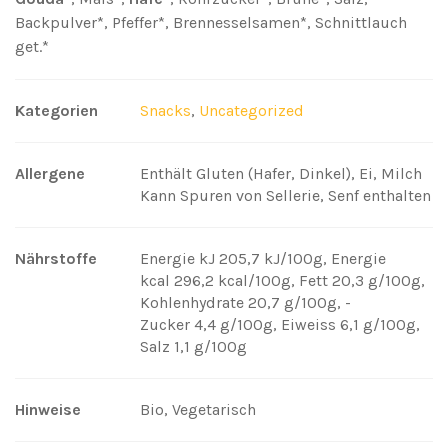
Backpulver*, Pfeffer*, Brennesselsamen*, Schnittlauch
get.*
Kategorien
Snacks
,
Uncategorized
Allergene
Enthält Gluten (Hafer, Dinkel), Ei, Milch
Kann Spuren von Sellerie, Senf enthalten
Nährstoffe
Energie kJ 205,7 kJ/100g
,
Energie
kcal 296,2 kcal/100g
,
Fett 20,3 g/100g
,
Kohlenhydrate 20,7 g/100g
,
-
Zucker 4,4 g/100g
,
Eiweiss 6,1 g/100g
,
Salz 1,1 g/100g
Hinweise
Bio, Vegetarisch