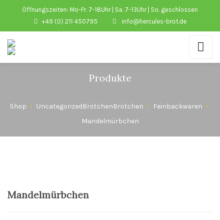
Öffnungszeiten: Mo-Fr. 7-18Uhr | Sa. 7-13Uhr | So. geschlossen
+49 (0) 211 450795
info@hercules-brot.de
Produkte
Shop
Uncategorized
Brötchen
Brötchen
Feinbackwaren
Mandelmürbchen
Mandelmürbchen