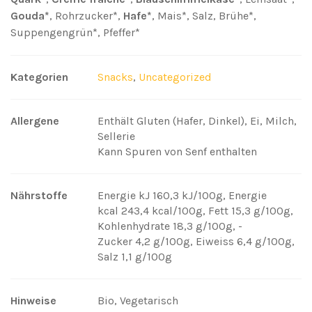
Gouda*
, Rohrzucker*,
Hafe*
, Mais*, Salz, Brühe*,
Suppengengrün*, Pfeffer*
Kategorien
Snacks
,
Uncategorized
Allergene
Enthält Gluten (Hafer, Dinkel), Ei, Milch,
Sellerie
Kann Spuren von Senf enthalten
Nährstoffe
Energie kJ 160,3 kJ/100g
,
Energie
kcal 243,4 kcal/100g
,
Fett 15,3 g/100g
,
Kohlenhydrate 18,3 g/100g
,
-
Zucker 4,2 g/100g
,
Eiweiss 6,4 g/100g
,
Salz 1,1 g/100g
Hinweise
Bio, Vegetarisch