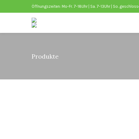
Öffnungszeiten: Mo-Fr. 7-18Uhr | Sa. 7-13Uhr | So. geschlos
Produkte