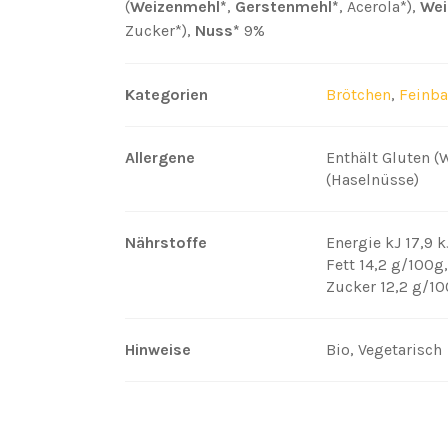
(
Weizenmehl*
,
Gerstenmehl*
, Acerola*),
Wei
Zucker*),
Nuss*
9%
Kategorien
Brötchen
,
Feinb
Allergene
Enthält Gluten (
(Haselnüsse)
Nährstoffe
Energie kJ 17,9 
Fett 14,2 g/100g
Zucker 12,2 g/1
Hinweise
Bio, Vegetarisch