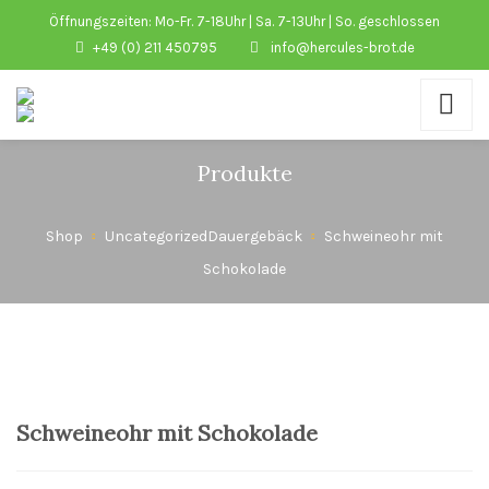
Öffnungszeiten: Mo-Fr. 7-18Uhr | Sa. 7-13Uhr | So. geschlossen
+49 (0) 211 450795
info@hercules-brot.de
Produkte
Shop
Uncategorized
Dauergebäck
Schweineohr mit
Schokolade
Schweineohr mit Schokolade