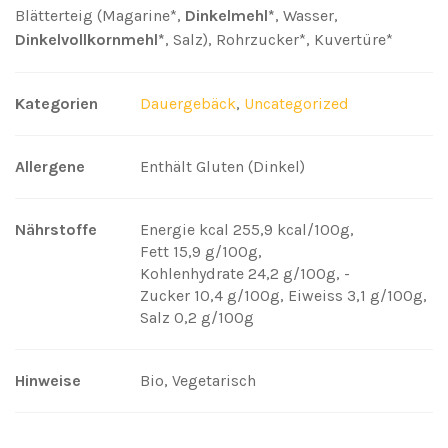
Blätterteig (Magarine*,
Dinkelmehl*
, Wasser,
Dinkelvollkornmehl*
, Salz), Rohrzucker*, Kuvertüre*
Kategorien
Dauergebäck
,
Uncategorized
Allergene
Enthält Gluten (Dinkel)
Nährstoffe
Energie kcal 255,9 kcal/100g
,
Fett 15,9 g/100g
,
Kohlenhydrate 24,2 g/100g
,
-
Zucker 10,4 g/100g
,
Eiweiss 3,1 g/100g
,
Salz 0,2 g/100g
Hinweise
Bio, Vegetarisch