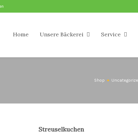
sen
Home
Unsere Bäckerei
Service
Shop
Uncategoriz
Streuselkuchen