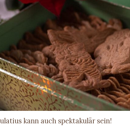
ulatius kann auch spektakulär sein!