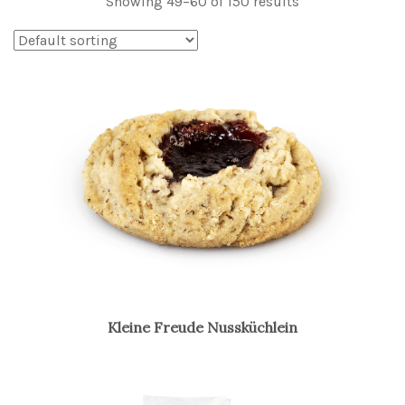
Showing 49–60 of 150 results
Kleine Freude Nussküchlein