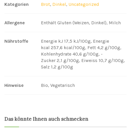
Kategorien
Brot
,
Dinkel
,
Uncategorized
Allergene
Enthält Gluten (Weizen, Dinkel), Milch
Nährstoffe
Energie kJ 17,5 kJ/100g
,
Energie
kcal 257,6 kcal/100g
,
Fett 4,2 g/100g
,
Kohlenhydrate 40,6 g/100g
,
-
Zucker 2,1 g/100g
,
Eiweiss 10,7 g/100g
,
Salz 1,2 g/100g
Hinweise
Bio, Vegetarisch
Das könnte Ihnen auch schmecken