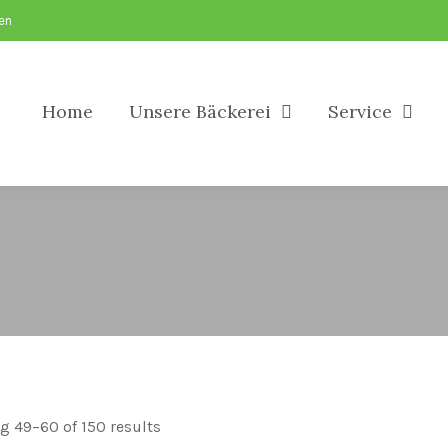
sen
Home
Unsere Bäckerei
Service
 49–60 of 150 results