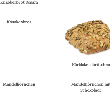
Knabberbrot Sesam
Kosakenbrot
Kürbiskernbrötchen
Mandelhörnchen
Mandelhörnchen mi
Schokolade