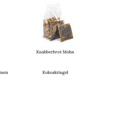
Knabberbrot Mohn
umen
Kokoskringel