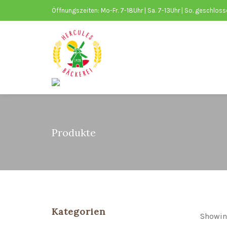
Öffnungszeiten: Mo-Fr. 7-18Uhr | Sa. 7-13Uhr | So. geschlos
Produkte
Kategorien
Showing