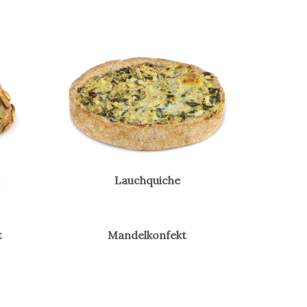
Lauchquiche
t
Mandelkonfekt