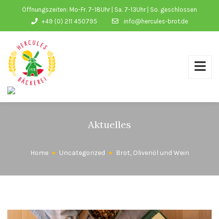
Öffnungszeiten: Mo-Fr. 7-18Uhr | Sa. 7-13Uhr | So. geschlossen
+49 (0) 211 450795
info@hercules-brot.de
Aktuelles
Home
Uncategorized
Brot, Olivenöl und Wein