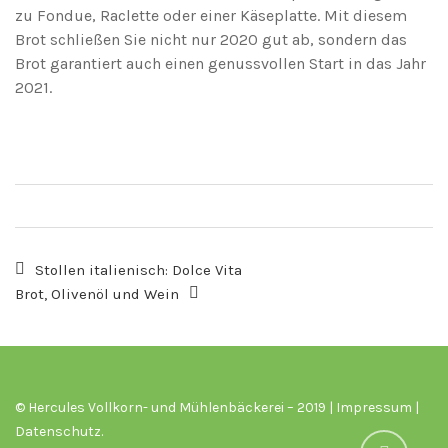
zu Fondue, Raclette oder einer Käseplatte. Mit diesem
Brot schließen Sie nicht nur 2020 gut ab, sondern das
Brot garantiert auch einen genussvollen Start in das Jahr
2021.
Stollen italienisch: Dolce Vita
Brot, Olivenöl und Wein
© Hercules Vollkorn- und Mühlenbäckerei – 2019 |
Impressum
|
Datenschutz
.