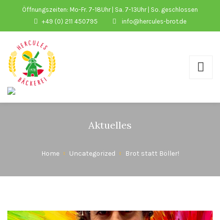
Öffnungszeiten: Mo-Fr. 7-18Uhr | Sa. 7-13Uhr | So. geschlossen
+49 (0) 211 450795
info@hercules-brot.de
Aktuelles
Home
Uncategorized
Brot statt Böller!